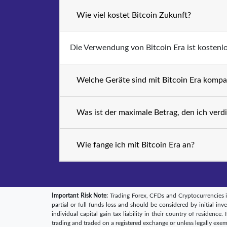
Wie viel kostet Bitcoin Zukunft?
Die Verwendung von Bitcoin Era ist kostenlo
Welche Geräte sind mit Bitcoin Era kompa
Was ist der maximale Betrag, den ich verd
Wie fange ich mit Bitcoin Era an?
Important Risk Note:
Trading Forex, CFDs and Cryptocurrencies is h
partial or full funds loss and should be considered by initial i
individual capital gain tax liability in their country of residence
trading and traded on a registered exchange or unless legally exem