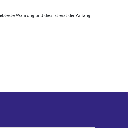
eliebteste Währung und dies ist erst der Anfang