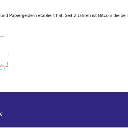
 und Papiergeldern etabliert hat. Seit 2 Jahren ist Bitcoin die b
N