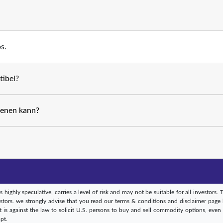
s.
tibel?
ienen kann?
ighly speculative, carries a level of risk and may not be suitable for all investors. T
nvestors. we strongly advise that you read our terms & conditions and disclaimer pa
. It is against the law to solicit U.S. persons to buy and sell commodity options, even i
pt.