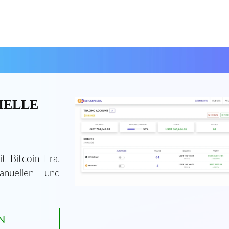
IELLE
t Bitcoin Era.
anuellen und
N